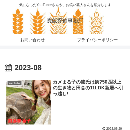
気になったYouTuberさんや、お笑い芸人さんを紹介します
麦飯探偵事務所
お問い合わせ
プライバシーポリシー
2023-08
カメまる子の彼氏は鰐?50匹以上
YouTube
の生き物と田舎の11LDK新居へ引
っ越し!
2023.08.29