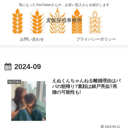
気になったYouTuberさんや、お笑い芸人さんを紹介します
麦飯探偵事務所
お問い合わせ
プライバシーポリシー
2024-09
えぬくんちゃんねる離婚理由はパ
YouTube
パの朝帰り?素顔は錦戸亮似?再
婚の可能性も!
2024.09.12