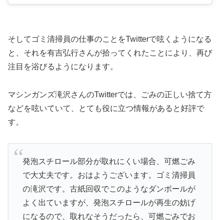
そしてゴミ清掃員の仕事のことをTwitterで呟くようになる
と、それを有吉弘行さんが拾ってくれたことにより、再び
注目を浴びるようになります。
マシンガンズ滝沢さんのTwitterでは、ごみの正しい捨て方
などを呟いていて、とても役に立つ情報があると好評で
す。
発泡スチロール部分が取れにくい場合、可燃ごみ
で大丈夫です。おはようございます。ゴミ清掃員
の滝沢です。古紙回収でこのようなダンボールが
よく出ていますが、発泡スチロールが再生の妨げ
になるので、取れなそうだったら、可燃ごみでお