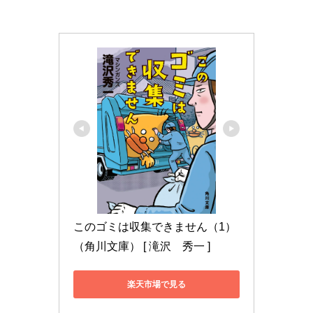
このゴミは収集できません（1） 
（角川文庫） [ 滝沢　秀一 ]
楽天市場で見る