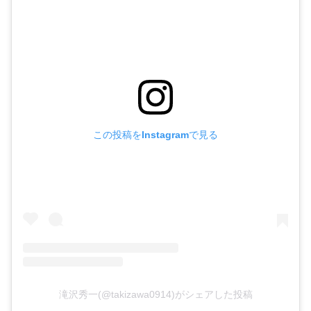
この投稿をInstagramで見る
滝沢秀一(@takizawa0914)がシェアした投稿