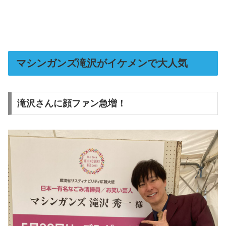
マシンガンズ滝沢がイケメンで大人気
滝沢さんに顔ファン急増！