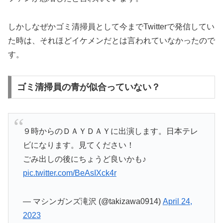
しかしなぜかゴミ清掃員として今までTwitterで発信してい
た時は、それほどイケメンだとは言われていなかったので
す。
ゴミ清掃員の青が似合っていない？
９時からのＤＡＹＤＡＹに出演します。日本テレ
ビになります。見てください！
ごみ出しの後にちょうど良いかも♪
pic.twitter.com/BeAsIXck4r
— マシンガンズ滝沢 (@takizawa0914)
April 24,
2023