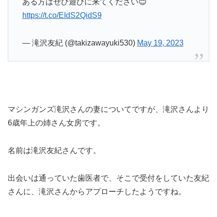
ある方はぜひ遊びに来てください😊
https://t.co/EIdS2QidS9
— 滝沢友紀 (@takizawayuki530)
May 19, 2023
マシンガンズ滝沢さんの妻についてですが、滝沢さんより
6歳年上の姉さん女房です。
名前は滝沢友紀さんです。
出会いは通っていた歯医者で、そこで受付をしていた友紀
さんに、滝沢さんからアプローチしたようですね。