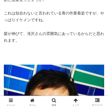
これは似合わないと言われている青の作業着姿ですが、や
っぱりイケメンですね。
髪が伸びて、滝沢さんの雰囲気にあっているからだと思わ
れます。
メニュー
ホーム
検索
トップ
サイドバー