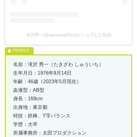
滝沢秀一(@takizawa0914)がシェアした投稿
名前：滝沢 秀一（たきざわ しゅういち）
生年月日：1976年9月14日
年齢：46歳（2023年5月現在）
血液型：AB型
身長：169cm
出身地：東京都
特技：鉄棒、Y字バランス
学歴：大卒
所属事務所：太田プロダクション