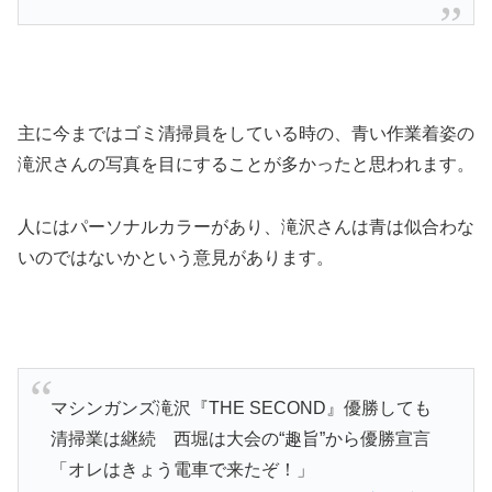
主に今まではゴミ清掃員をしている時の、青い作業着姿の
滝沢さんの写真を目にすることが多かったと思われます。
人にはパーソナルカラーがあり、滝沢さんは青は似合わな
いのではないかという意見があります。
マシンガンズ滝沢『THE SECOND』優勝しても
清掃業は継続 西堀は大会の“趣旨”から優勝宣言
「オレはきょう電車で来たぞ！」