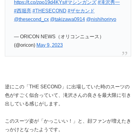
https://t.co/zpo19d4KYs
#マシンガンズ
#滝沢秀一
#西堀亮
#THESECOND
#ザセカンド
@thesecond_cx
@takizawa0914
@nishihoriryo
— ORICON NEWS（オリコンニュース）
(@oricon)
May 9, 2023
逆にこの「THE SECOND」に出場していた時のスーツの
色がすごく似合っていて、滝沢さんの良さを最大限に引き
出している感じがします。
このスーツ姿が「かっこいい！」と、顔ファンが増えたき
っかけとなったようです。