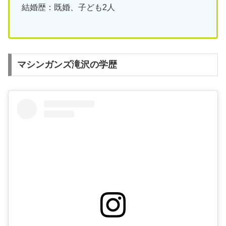
結婚歴：既婚、子ども2人
マシンガンズ滝沢の学歴