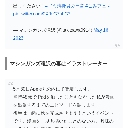
出しください！
#ゴミ清掃員の日常
#ごみフェス
pic.twitter.com/0XJqG7hhG2
— マシンガンズ滝沢 (@takizawa0914)
May 16,
2023
マシンガンズ滝沢の妻はイラストレーター
5月30日Apple丸の内にて登壇します。
当時48歳でiPadを触ったこともなかった私が漫画
を出版するまでのエピソードを語ります。
後半は一緒に絵を完成させよう！というイベント
です。漫画を一度も描いたことのない方、興味の