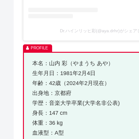
Dr.ハインリッヒ彩(@aya.drhr)がシェ
本名：山内 彩（やまうち あや）
生年月日：1981年2月4日
年齢：42歳（2024年2月現在）
出身地：京都府
学歴：音楽大学卒業(大学名非公表)
身長：147 cm
体重：36 kg
血液型：A型