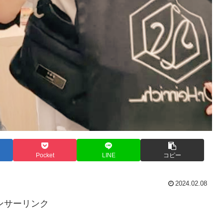
Pocket
LINE
コピー
2024.02.08
ンサーリンク