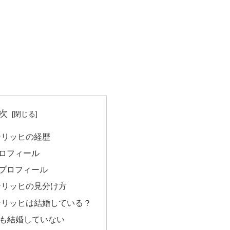
次
ンリッヒの経歴
プロフィール
]プロフィール
ンリッヒの見分け方
ンリッヒは結婚している？
とも結婚していない