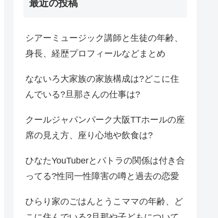
最近の投稿
シアーミュージック講師と生徒の年齢、
身長、経歴プロフィールなどまとめ
なないろ大家族の家族構成は?どこに住
んでいる?旦那さんの仕事は?
クールジャパンパーク大阪TTホールの座
席の見え方、座り心地や飲食は?
ひなたYouTuberとパトラの関係は付き合
ってる?性同一性障害の噂と過去の恋愛
ひらり家のごはんとうこママの年齢、ど
こに住んでいる?旦那や子どもについて