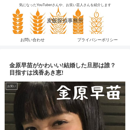
気になったYouTuberさんや、お笑い芸人さんを紹介します
麦飯探偵事務所
お問い合わせ
プライバシーポリシー
金原早苗がかわいい!結婚した旦那は誰？
目指すは浅香あき恵!
お笑い