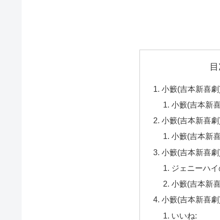
目
小籔(吉本新喜劇
小籔(吉本新
小籔(吉本新喜劇
小籔(吉本新
小籔(吉本新喜
ジェニーハイ
小籔(吉本新
小籔(吉本新喜劇
いいね: