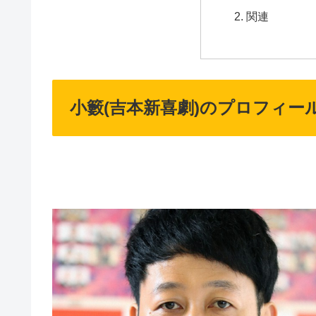
関連
小籔(吉本新喜劇)のプロフィー