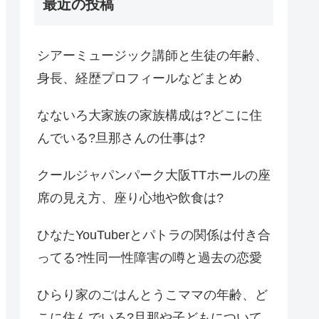
最近の投稿
シアーミュージック講師と生徒の年齢、
身長、経歴プロフィールなどまとめ
なないろ大家族の家族構成は?どこに住
んでいる?旦那さんの仕事は?
クールジャパンパーク大阪TTホールの座
席の見え方、座り心地や飲食は?
ひなたYouTuberとパトラの関係は付き合
ってる?性同一性障害の噂と過去の恋愛
ひらり家のごはんとうこママの年齢、ど
こに住んでいる?旦那や子どもについて