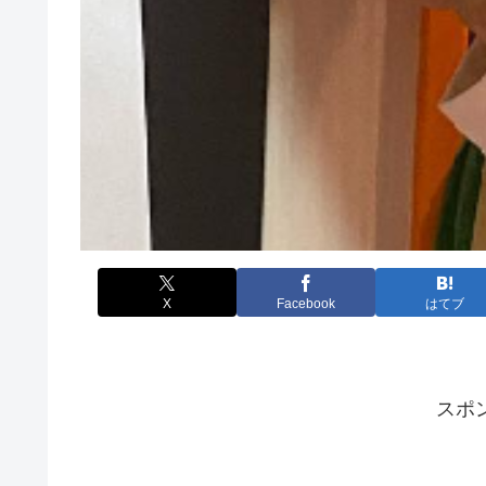
X
Facebook
はてブ
スポ